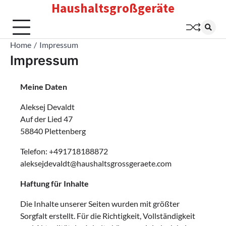
Haushaltsgroßgeräte
Skip
to
content
Home
Impressum
Impressum
Meine Daten
Aleksej Devaldt
Auf der Lied 47
58840 Plettenberg
Telefon: +491718188872
aleksejdevaldt@haushaltsgrossgeraete.com
Haftung für Inhalte
Die Inhalte unserer Seiten wurden mit größter
Sorgfalt erstellt. Für die Richtigkeit, Vollständigkeit