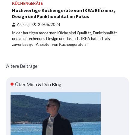
KÜCHENGERÄTE
Hochwertige Küchengeräte von IKEA: Effizienz,
Design und Funktionalität im Fokus
Aleksej
28/06/2024
In der heutigen modernen Küche sind Qualität, Funktionalität
und ansprechendes Design unerlässlich. IKEA hat sich als
zuverlässiger Anbieter von Küchengeräten…
Beitragsnavigation
Ältere Beiträge
Über Mich & Den Blog