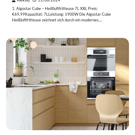
Aleksej
31/08/2024
1. Aigostar Cube – Heißluftfritteuse 7L XXL Preis:
€69,99Kapazität: 7LLeistung: 1900W Die Aigostar Cube
Heißluftfritteuse zeichnet sich durch ein modernes,…