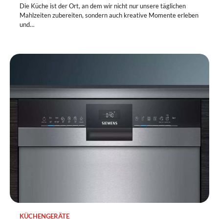
Die Küche ist der Ort, an dem wir nicht nur unsere täglichen
Mahlzeiten zubereiten, sondern auch kreative Momente erleben
und…
KÜCHENGERÄTE