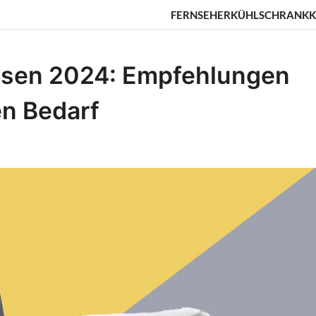
FERNSEHER
KÜHLSCHRANK
K
eusen 2024: Empfehlungen
en Bedarf