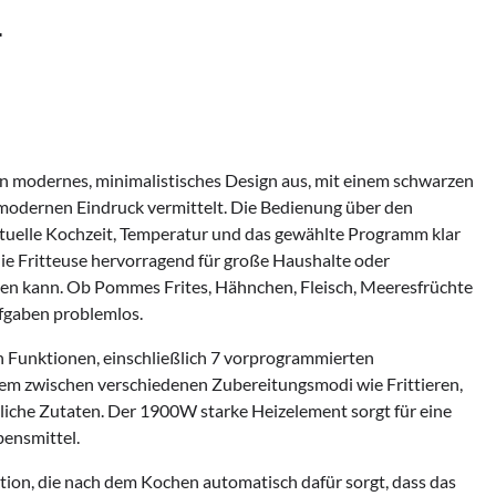
L
ein modernes, minimalistisches Design aus, mit einem schwarzen
odernen Eindruck vermittelt. Die Bedienung über den
 aktuelle Kochzeit, Temperatur und das gewählte Programm klar
die Fritteuse hervorragend für große Haushalte oder
iten kann. Ob Pommes Frites, Hähnchen, Fleisch, Meeresfrüchte
ufgaben problemlos.
an Funktionen, einschließlich 7 vorprogrammierten
 zwischen verschiedenen Zubereitungsmodi wie Frittieren,
liche Zutaten. Der 1900W starke Heizelement sorgt für eine
ensmittel.
ktion, die nach dem Kochen automatisch dafür sorgt, dass das