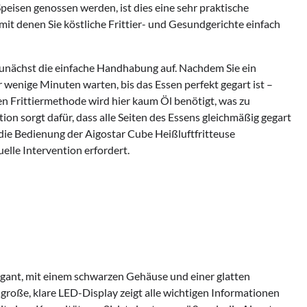
peisen genossen werden, ist dies eine sehr praktische
mit denen Sie köstliche Frittier- und Gesundgerichte einfach
zunächst die einfache Handhabung auf. Nachdem Sie ein
wenige Minuten warten, bis das Essen perfekt gegart ist –
en Frittiermethode wird hier kaum Öl benötigt, was zu
on sorgt dafür, dass alle Seiten des Essens gleichmäßig gegart
die Bedienung der Aigostar Cube Heißluftfritteuse
lle Intervention erfordert.
legant, mit einem schwarzen Gehäuse und einer glatten
große, klare LED-Display zeigt alle wichtigen Informationen