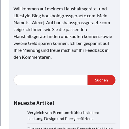
Willkommen auf meinem Haushaltsgeräte- und
Lifestyle-Blog housholdgrossgeraete.com. Mein
Name ist Alexej. Auf haushaussgrossgeraete.com
zeige ich Ihnen, wie Sie die passenden
Haushaltsgeräte finden und kaufen können, sowie
wie Sie Geld sparen können. Ich bin gespannt auf
Ihre Meinung und freue mich auf Ihr Feedback in
den Kommentaren.
Suchen
Neueste Artikel
Vergleich von Premium-Kühlschränken:
Leistung, Design und Energieeffizienz
7 kompakte und preiswerte Fernseher für kleine