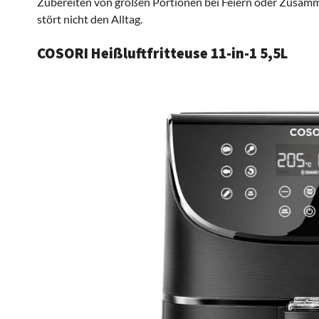
Zubereiten von großen Portionen bei Feiern oder Zusammen
stört nicht den Alltag.
COSORI Heißluftfritteuse 11-in-1 5,5L