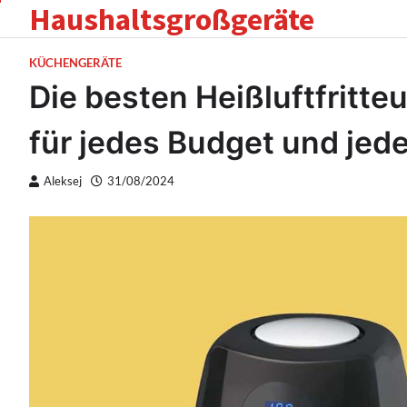
Haushaltsgroßgeräte
Skip
to
content
KÜCHENGERÄTE
Die besten Heißluftfritt
für jedes Budget und jed
Aleksej
31/08/2024