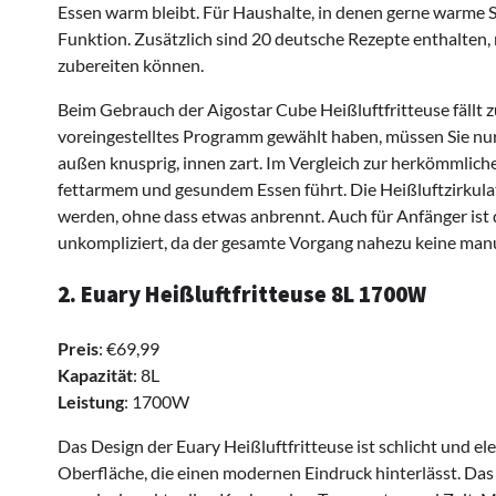
Essen warm bleibt. Für Haushalte, in denen gerne warme S
Funktion. Zusätzlich sind 20 deutsche Rezepte enthalten, 
zubereiten können.
Beim Gebrauch der Aigostar Cube Heißluftfritteuse fällt 
voreingestelltes Programm gewählt haben, müssen Sie nur 
außen knusprig, innen zart. Im Vergleich zur herkömmlich
fettarmem und gesundem Essen führt. Die Heißluftzirkulati
werden, ohne dass etwas anbrennt. Auch für Anfänger ist 
unkompliziert, da der gesamte Vorgang nahezu keine manue
2. Euary Heißluftfritteuse 8L 1700W
Preis
: €69,99
Kapazität
: 8L
Leistung
: 1700W
Das Design der Euary Heißluftfritteuse ist schlicht und e
Oberfläche, die einen modernen Eindruck hinterlässt. Das 