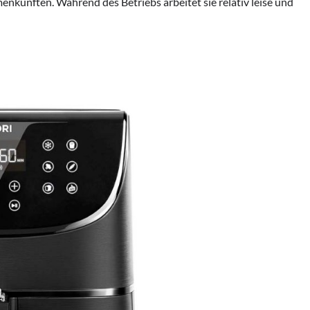
künften. Während des Betriebs arbeitet sie relativ leise und