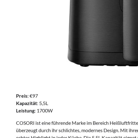
Preis
: €97
Kapazität
: 5,5L
Leistung
: 1700W
COSORI ist eine führende Marke im Bereich Heißluftfritte
überzeugt durch ihr schlichtes, modernes Design. Mit ihre
echtes Highlight in jeder Küche. Die 5,5L Kapazität eignet