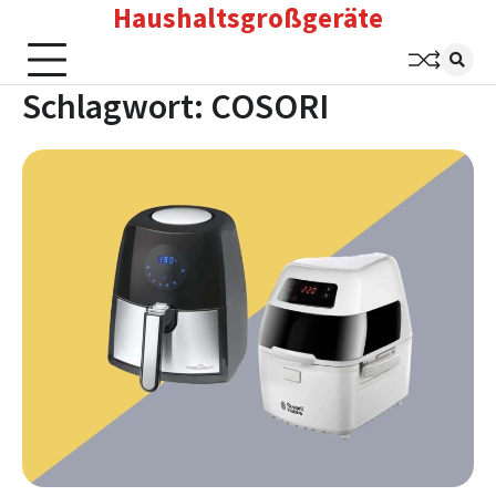
Haushaltsgroßgeräte
Skip
to
content
Schlagwort:
COSORI