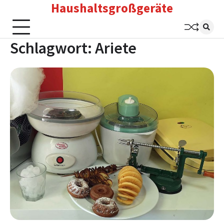
Haushaltsgroßgeräte
Skip
to
content
Schlagwort:
Ariete