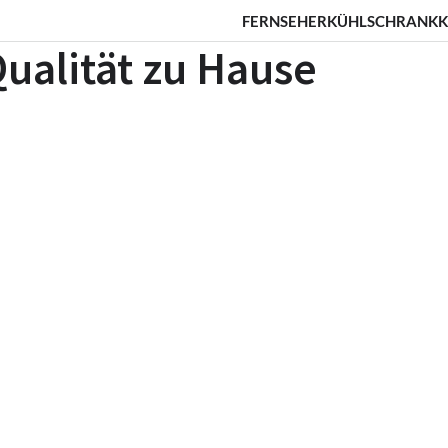
FERNSEHER
KÜHLSCHRANK
K
Qualität zu Hause