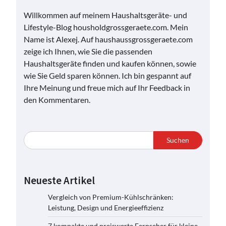
Willkommen auf meinem Haushaltsgeräte- und
Lifestyle-Blog housholdgrossgeraete.com. Mein
Name ist Alexej. Auf haushaussgrossgeraete.com
zeige ich Ihnen, wie Sie die passenden
Haushaltsgeräte finden und kaufen können, sowie
wie Sie Geld sparen können. Ich bin gespannt auf
Ihre Meinung und freue mich auf Ihr Feedback in
den Kommentaren.
Suchen
Neueste Artikel
Vergleich von Premium-Kühlschränken:
Leistung, Design und Energieeffizienz
7 kompakte und preiswerte Fernseher für kleine