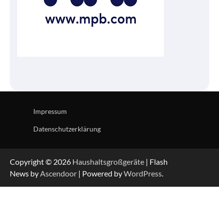
Impressum
Datenschutzerklärung
Copyright © 2026
Haushaltsgroßgeräte
| Flash
News by
Ascendoor
| Powered by
WordPress
.