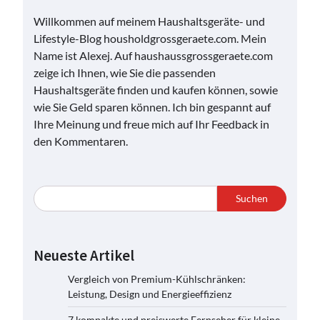
Willkommen auf meinem Haushaltsgeräte- und
Lifestyle-Blog housholdgrossgeraete.com. Mein
Name ist Alexej. Auf haushaussgrossgeraete.com
zeige ich Ihnen, wie Sie die passenden
Haushaltsgeräte finden und kaufen können, sowie
wie Sie Geld sparen können. Ich bin gespannt auf
Ihre Meinung und freue mich auf Ihr Feedback in
den Kommentaren.
Suchen
Neueste Artikel
Vergleich von Premium-Kühlschränken:
Leistung, Design und Energieeffizienz
7 kompakte und preiswerte Fernseher für kleine