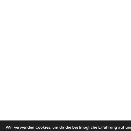
Wir verwenden Cookies, um dir die bestmögliche Erfahrung auf un