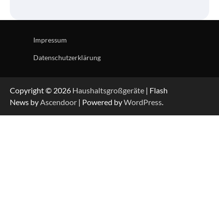
Impressum
Datenschutzerklärung
Copyright © 2026
Haushaltsgroßgeräte
| Flash
News by
Ascendoor
| Powered by
WordPress
.