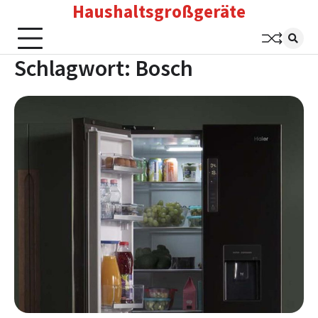
Haushaltsgroßgeräte
Skip
to
content
Schlagwort:
Bosch