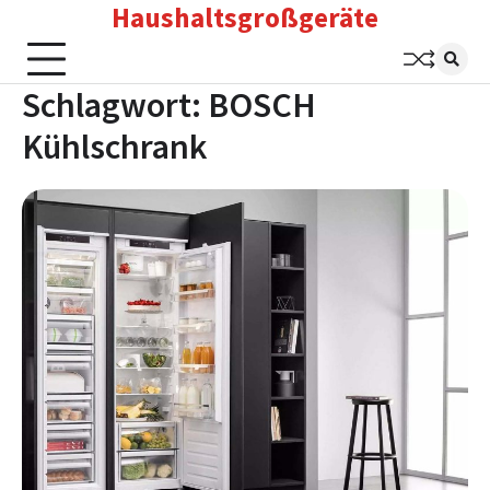
Haushaltsgroßgeräte
Skip
to
content
Schlagwort:
BOSCH
Kühlschrank