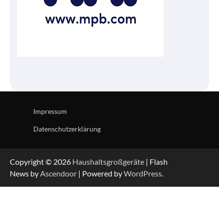
Impressum
Datenschutzerklärung
Copyright © 2026
Haushaltsgroßgeräte
| Flash
News by
Ascendoor
| Powered by
WordPress
.