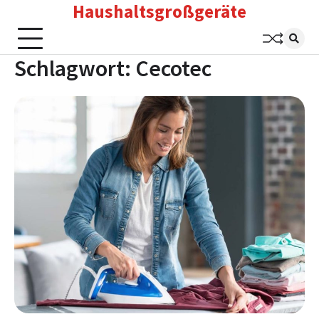
Haushaltsgroßgeräte
Skip
to
content
Schlagwort:
Cecotec