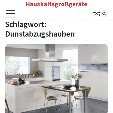
Haushaltsgroßgeräte
Skip
to
content
Schlagwort:
Dunstabzugshauben