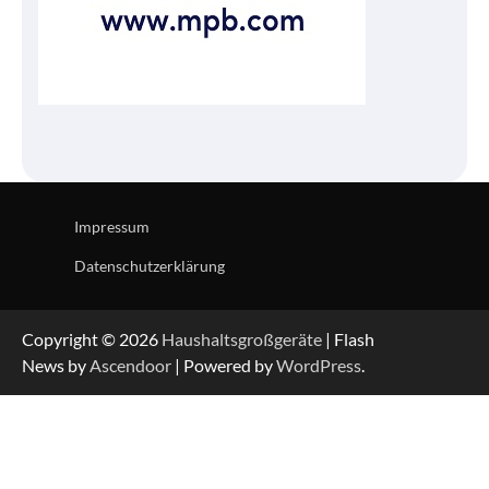
Impressum
Datenschutzerklärung
Copyright © 2026
Haushaltsgroßgeräte
| Flash
News by
Ascendoor
| Powered by
WordPress
.