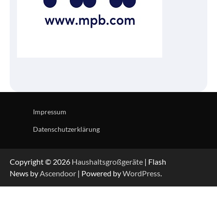
Impressum
Datenschutzerklärung
Copyright © 2026
Haushaltsgroßgeräte
| Flash
News by
Ascendoor
| Powered by
WordPress
.