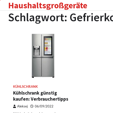
Haushaltsgroßgeräte
Skip
to
Schlagwort:
Gefrierk
content
KÜHLSCHRANK
Kühlschrank günstig
kaufen: Verbrauchertipps
Aleksej
06/09/2022