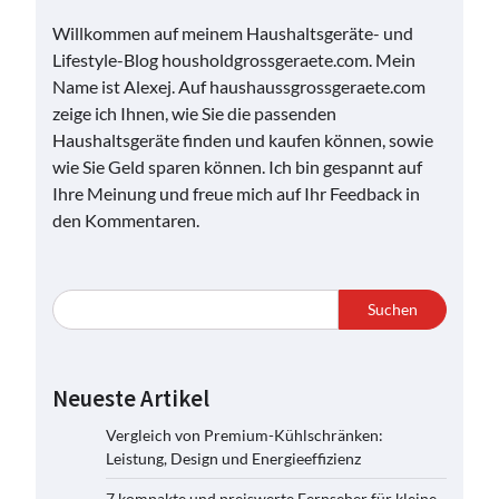
Willkommen auf meinem Haushaltsgeräte- und
Lifestyle-Blog housholdgrossgeraete.com. Mein
Name ist Alexej. Auf haushaussgrossgeraete.com
zeige ich Ihnen, wie Sie die passenden
Haushaltsgeräte finden und kaufen können, sowie
wie Sie Geld sparen können. Ich bin gespannt auf
Ihre Meinung und freue mich auf Ihr Feedback in
den Kommentaren.
Suchen
Neueste Artikel
Vergleich von Premium-Kühlschränken:
Leistung, Design und Energieeffizienz
7 kompakte und preiswerte Fernseher für kleine