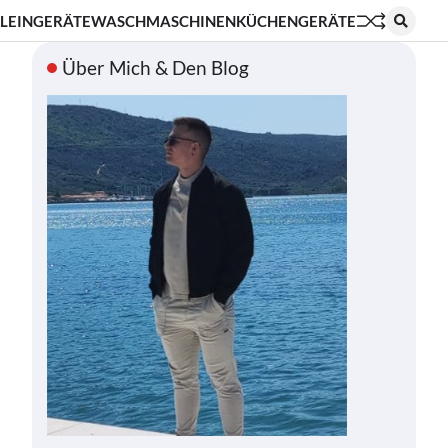
LEINGERÄTE
WASCHMASCHINEN
KÜCHENGERÄTE
Über Mich & Den Blog