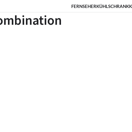
FERNSEHER
KÜHLSCHRANK
K
ombination