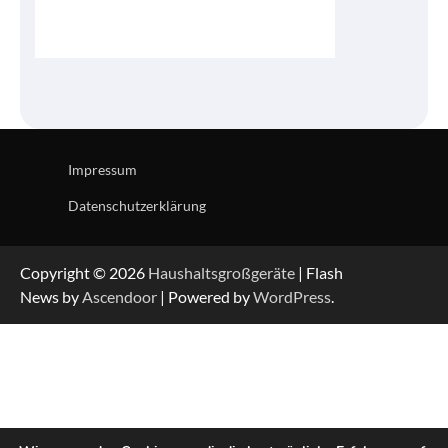
Impressum
Datenschutzerklärung
Copyright © 2026
Haushaltsgroßgeräte
| Flash
News by
Ascendoor
| Powered by
WordPress
.