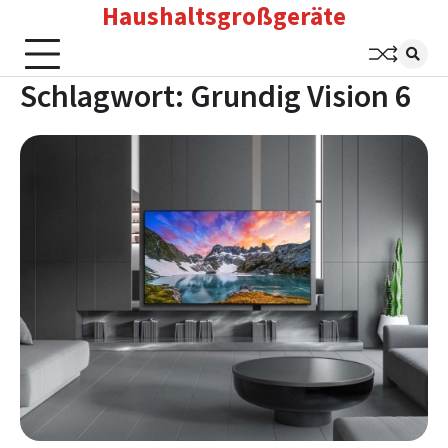
Haushaltsgroßgeräte
Skip
to
content
Schlagwort:
Grundig Vision 6