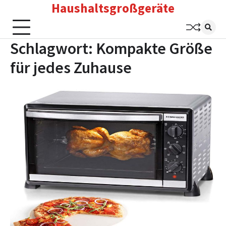
Haushaltsgroßgeräte
Skip
to
content
Schlagwort:
Kompakte Größe
für jedes Zuhause