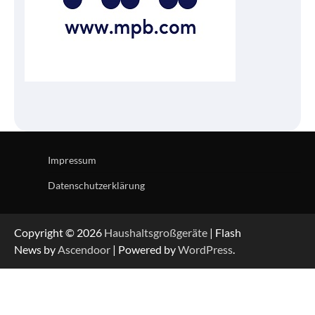
Impressum
Datenschutzerklärung
Copyright © 2026
Haushaltsgroßgeräte
| Flash
News by
Ascendoor
| Powered by
WordPress
.