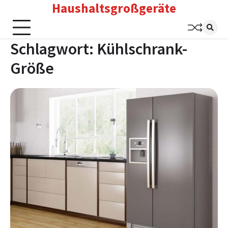
Haushaltsgroßgeräte
Skip
to
content
Schlagwort:
Kühlschrank-
Größe