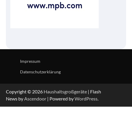
Impressum
Datenschutzerklärung
Copyright © 2026
Haushaltsgroßgeräte
| Flash
News by
Ascendoor
| Powered by
WordPress
.