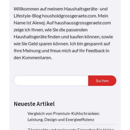
Willkommen auf meinem Haushaltsgeräte- und
Lifestyle-Blog housholdgrossgeraete.com. Mein
Name ist Alexej. Auf haushaussgrossgeraete.com
zeige ich Ihnen, wie Sie die passenden
Haushaltsgeräte finden und kaufen können, sowie
wie Sie Geld sparen können. Ich bin gespannt auf
Ihre Meinung und freue mich auf Ihr Feedback in
den Kommentaren.
Suchen
Neueste Artikel
Vergleich von Premium-Kühlschränken:
Leistung, Design und Energieeffizienz
7 kompakte und preiswerte Fernseher für kleine