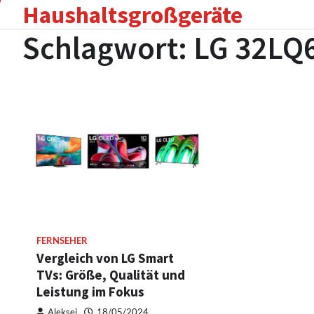
Haushaltsgroßgeräte
Skip
to
Schlagwort:
LG 32LQ
content
FERNSEHER
Vergleich von LG Smart
TVs: Größe, Qualität und
Leistung im Fokus
Aleksej
18/05/2024