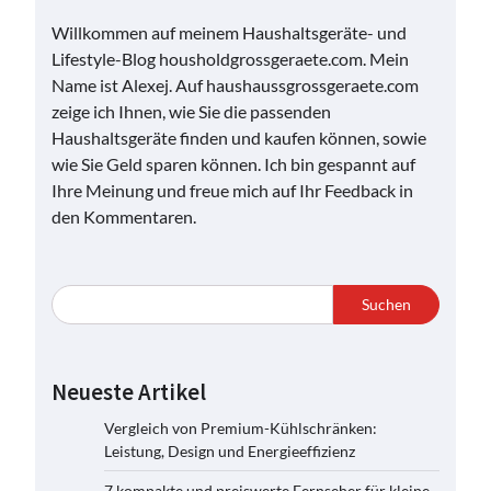
Willkommen auf meinem Haushaltsgeräte- und
Lifestyle-Blog housholdgrossgeraete.com. Mein
Name ist Alexej. Auf haushaussgrossgeraete.com
zeige ich Ihnen, wie Sie die passenden
Haushaltsgeräte finden und kaufen können, sowie
wie Sie Geld sparen können. Ich bin gespannt auf
Ihre Meinung und freue mich auf Ihr Feedback in
den Kommentaren.
Suchen
Neueste Artikel
Vergleich von Premium-Kühlschränken:
Leistung, Design und Energieeffizienz
7 kompakte und preiswerte Fernseher für kleine