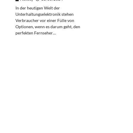
In der heutigen Welt der
Unterhaltungselektronik stehen
Verbraucher vor einer Fülle von
Optionen, wenn es darum geht, den
perfekten Fernseher…