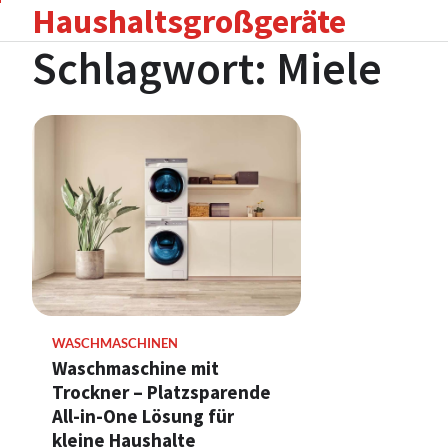
Haushaltsgroßgeräte
Skip
to
Schlagwort:
Miele
content
WASCHMASCHINEN
Waschmaschine mit
Trockner – Platzsparende
All-in-One Lösung für
kleine Haushalte