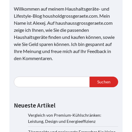
Willkommen auf meinem Haushaltsgeräte- und
Lifestyle-Blog housholdgrossgeraete.com. Mein
Name ist Alexej. Auf haushaussgrossgeraete.com
zeige ich Ihnen, wie Sie die passenden
Haushaltsgeräte finden und kaufen können, sowie
wie Sie Geld sparen können. Ich bin gespannt auf
Ihre Meinung und freue mich auf Ihr Feedback in
den Kommentaren.
Suchen
Neueste Artikel
Vergleich von Premium-Kühlschränken:
Leistung, Design und Energieeffizienz
7 kompakte und preiswerte Fernseher für kleine