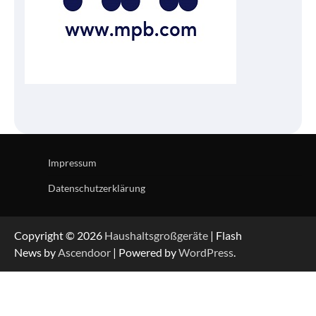
Impressum
Datenschutzerklärung
Copyright © 2026
Haushaltsgroßgeräte
| Flash
News by
Ascendoor
| Powered by
WordPress
.