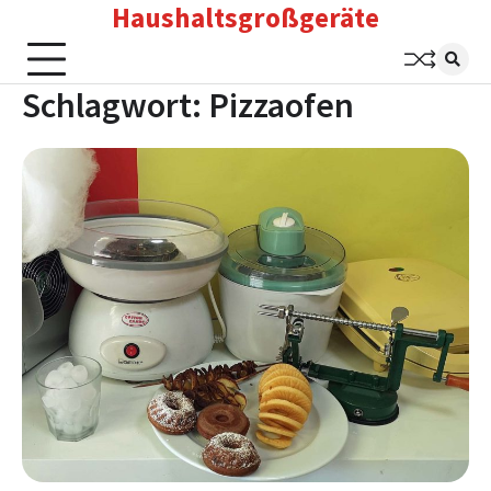
Haushaltsgroßgeräte
Skip
to
content
Schlagwort:
Pizzaofen