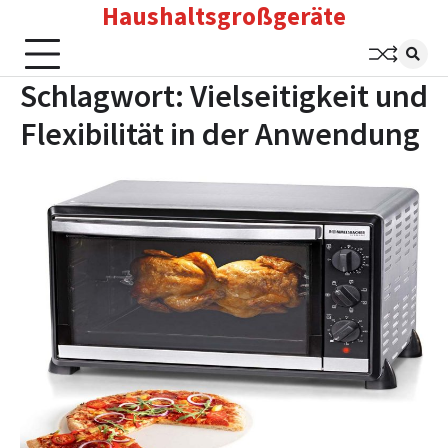
Haushaltsgroßgeräte
Skip
to
content
Schlagwort:
Vielseitigkeit und
Flexibilität in der Anwendung