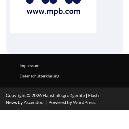
Impressum
Datenschutzerklärung
Copyright © 2026
Haushaltsgroßgeräte
| Flash
News by
Ascendoor
| Powered by
WordPress
.