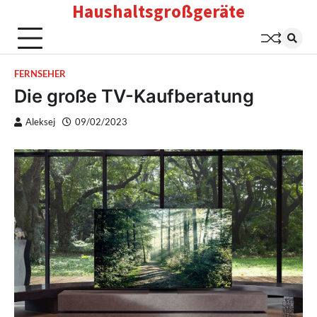
Haushaltsgroßgeräte
Skip
to
content
FERNSEHER
Die große TV-Kaufberatung
Aleksej
09/02/2023