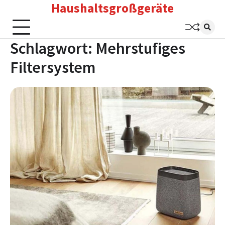
Haushaltsgroßgeräte
Skip
to
content
Schlagwort:
Mehrstufiges
Filtersystem