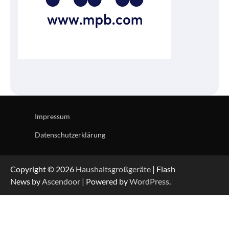
Impressum
Datenschutzerklärung
Copyright © 2026
Haushaltsgroßgeräte
| Flash
News by
Ascendoor
| Powered by
WordPress
.