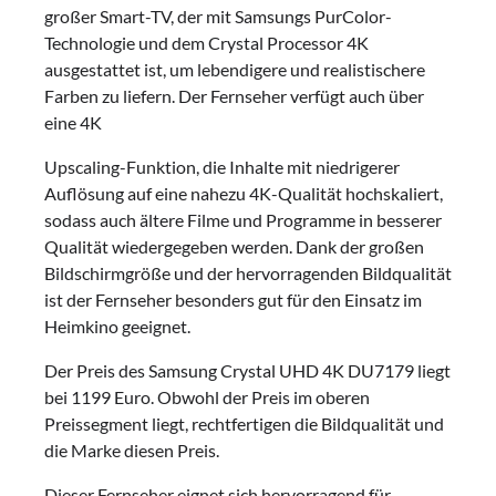
großer Smart-TV, der mit Samsungs PurColor-
Technologie und dem Crystal Processor 4K
ausgestattet ist, um lebendigere und realistischere
Farben zu liefern. Der Fernseher verfügt auch über
eine 4K
Upscaling-Funktion, die Inhalte mit niedrigerer
Auflösung auf eine nahezu 4K-Qualität hochskaliert,
sodass auch ältere Filme und Programme in besserer
Qualität wiedergegeben werden. Dank der großen
Bildschirmgröße und der hervorragenden Bildqualität
ist der Fernseher besonders gut für den Einsatz im
Heimkino geeignet.
Der Preis des Samsung Crystal UHD 4K DU7179 liegt
bei 1199 Euro. Obwohl der Preis im oberen
Preissegment liegt, rechtfertigen die Bildqualität und
die Marke diesen Preis.
Dieser Fernseher eignet sich hervorragend für