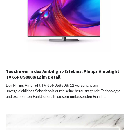
Tauche ein in das Ambilight-Erlebnis: Philips Ambilight
TV 65PUS8808/12 im Detail
Der Philips Ambilight TV 65PUS8808/12 verspricht ein
unvergleichliches Seherlebnis durch seine herausragende Technologie
und exzellenten Funktionen. In diesem umfassenden Bericht…