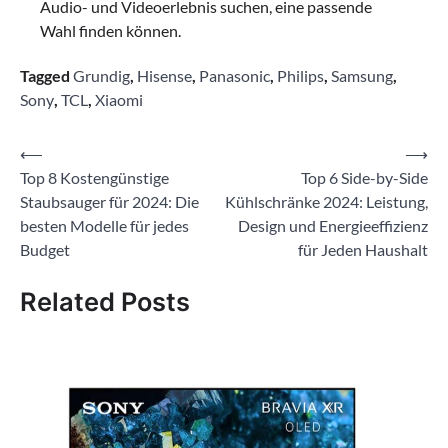
Audio- und Videoerlebnis suchen, eine passende
Wahl finden können.
Tagged
Grundig
,
Hisense
,
Panasonic
,
Philips
,
Samsung
,
Sony
,
TCL
,
Xiaomi
Beitragsnavigation
⟵
⟶
Top 8 Kostengünstige
Top 6 Side-by-Side
Staubsauger für 2024: Die
Kühlschränke 2024: Leistung,
besten Modelle für jedes
Design und Energieeffizienz
Budget
für Jeden Haushalt
Related Posts