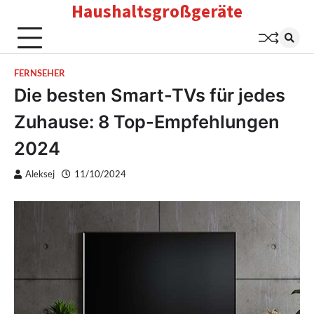
Haushaltsgroßgeräte
Skip
to
content
FERNSEHER
Die besten Smart-TVs für jedes
Zuhause: 8 Top-Empfehlungen
2024
Aleksej
11/10/2024