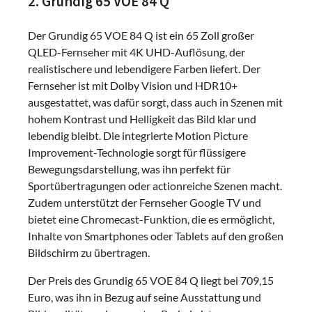
2. Grundig 65 VOE 84 Q
Der Grundig 65 VOE 84 Q ist ein 65 Zoll großer
QLED-Fernseher mit 4K UHD-Auflösung, der
realistischere und lebendigere Farben liefert. Der
Fernseher ist mit Dolby Vision und HDR10+
ausgestattet, was dafür sorgt, dass auch in Szenen mit
hohem Kontrast und Helligkeit das Bild klar und
lebendig bleibt. Die integrierte Motion Picture
Improvement-Technologie sorgt für flüssigere
Bewegungsdarstellung, was ihn perfekt für
Sportübertragungen oder actionreiche Szenen macht.
Zudem unterstützt der Fernseher Google TV und
bietet eine Chromecast-Funktion, die es ermöglicht,
Inhalte von Smartphones oder Tablets auf den großen
Bildschirm zu übertragen.
Der Preis des Grundig 65 VOE 84 Q liegt bei 709,15
Euro, was ihn in Bezug auf seine Ausstattung und