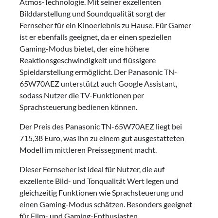
Atmos-Technologie. Mit seiner exzellenten
Bilddarstellung und Soundqualität sorgt der
Fernseher für ein Kinoerlebnis zu Hause. Für Gamer
ist er ebenfalls geeignet, da er einen speziellen
Gaming-Modus bietet, der eine höhere
Reaktionsgeschwindigkeit und flüssigere
Spieldarstellung ermöglicht. Der Panasonic TN-
65W70AEZ unterstützt auch Google Assistant,
sodass Nutzer die TV-Funktionen per
Sprachsteuerung bedienen können.
Der Preis des Panasonic TN-65W70AEZ liegt bei
715,38 Euro, was ihn zu einem gut ausgestatteten
Modell im mittleren Preissegment macht.
Dieser Fernseher ist ideal für Nutzer, die auf
exzellente Bild- und Tonqualität Wert legen und
gleichzeitig Funktionen wie Sprachsteuerung und
einen Gaming-Modus schätzen. Besonders geeignet
für Film- und Gaming-Enthusiasten.