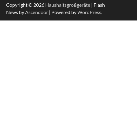
Copyright © 2026
Haushaltsgroßgeräte
| Flash
News by
Ascendoor
| Powered by
WordPress
.