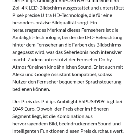
Der Philips Ambilight 65PUS8909 ist mit einem 65
Zoll 4K LED-Bildschirm ausgestattet und unterstützt
Pixel-precise Ultra HD-Technologie, die für eine
besonders präzise Bildqualität sorgt. Ein
herausragendes Merkmal dieses Fernsehers ist die
Ambilight-Technologie, bei der die LED-Beleuchtung
hinter dem Fernseher an die Farben des Bildschirms
angepasst wird, was das Seherlebnis noch intensiver
macht. Zudem unterstützt der Fernseher Dolby
Atmos für einen kinoähnlichen Sound. Er ist auch mit
Alexa und Google Assistant kompatibel, sodass
Nutzer den Fernseher bequem per Sprachsteuerung
bedienen können.
Der Preis des Philips Ambilight 65PUS8909 liegt bei
1049 Euro. Obwohl der Preis eher im höheren
Segment liegt, ist die Kombination aus
hervorragendem Bild, beeindruckendem Sound und
intelligenten Funktionen diesen Preis durchaus wert.