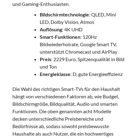
und Gaming-Enthusiasten.
Bildschirmtechnologie
: QLED, Mini
LED, Dolby Vision, Atmos
Auflösung
: 4K UHD
Smart-Funktionen
: 120Hz
Bildwiederholrate, Google Smart TV,
unterstützt Chromecast und AirPlay
Preis
: 2229 Euro, Spitzenqualität in Bild
und Ton
Energieklasse
: D, gute Energieeffizienz
Die Wahl des richtigen Smart-TVs für den Haushalt
hängt von verschiedenen Faktoren ab, wie Budget,
Bildschirmgröße, Bildqualität, Audio und smarten
Funktionen. Die oben genannten acht Modelle
decken unterschiedliche Preisbereiche und
Bedürfnisse ab, sodass sowohl preisbewusste
Haushalte als auch Nutzer, die ein hochwertiges