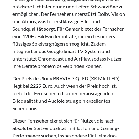
präzisere Lichtsteuerung und tiefere Schwarztöne zu
ermöglichen. Der Fernseher unterstützt Dolby Vision
und Atmos, was für erstklassige Bild- und
Soundqualität sorgt. Für Gamer bietet der Fernseher
eine 120Hz Bildwiederholrate, die ein besonders
flüssiges Spielvergnügen ermöglicht. Zudem
integriert er das Google Smart TV-System und
unterstützt Chromecast und AirPlay, sodass Nutzer
ihre Geräte problemlos verbinden können.
Der Preis des Sony BRAVIA 7 QLED (XR Mini LED)
liegt bei 2229 Euro. Auch wenn der Preis hoch ist,
bietet der Fernseher mit seiner herausragenden
Bildqualität und Audioleistung ein exzellentes
Seherlebnis.
Dieser Fernseher eignet sich für Nutzer, die nach
absoluter Spitzenqualität in Bild, Ton und Gaming-
Performance suchen, insbesondere für Heimkino-