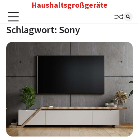
Haushaltsgroßgeräte
Skip
to
content
Schlagwort:
Sony