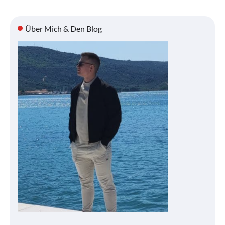
Über Mich & Den Blog