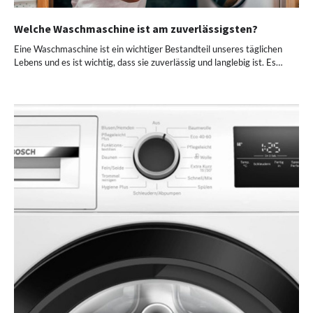
Welche Waschmaschine ist am zuverlässigsten?
Eine Waschmaschine ist ein wichtiger Bestandteil unseres täglichen
Lebens und es ist wichtig, dass sie zuverlässig und langlebig ist. Es…