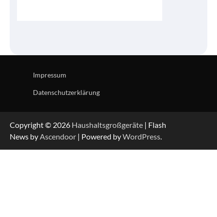
Impressum
Datenschutzerklärung
Copyright © 2026
Haushaltsgroßgeräte
| Flash
News by
Ascendoor
| Powered by
WordPress
.