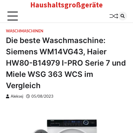
Haushaltsgroßgeräte
Skip
to
content
WASCHMASCHINEN
Die beste Waschmaschine:
Siemens WM14VG43, Haier
HW80-B14979 I-PRO Serie 7 und
Miele WSG 363 WCS im
Vergleich
Aleksej
05/08/2023