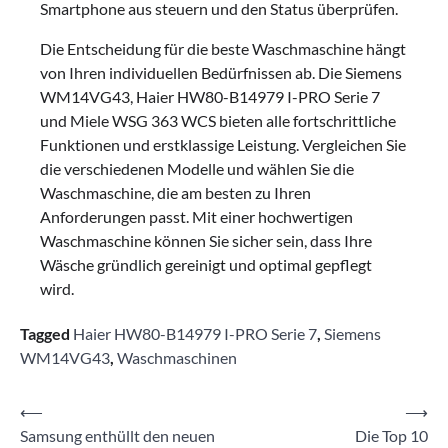
Smartphone aus steuern und den Status überprüfen.
Die Entscheidung für die beste Waschmaschine hängt
von Ihren individuellen Bedürfnissen ab. Die Siemens
WM14VG43, Haier HW80-B14979 I-PRO Serie 7
und Miele WSG 363 WCS bieten alle fortschrittliche
Funktionen und erstklassige Leistung. Vergleichen Sie
die verschiedenen Modelle und wählen Sie die
Waschmaschine, die am besten zu Ihren
Anforderungen passt. Mit einer hochwertigen
Waschmaschine können Sie sicher sein, dass Ihre
Wäsche gründlich gereinigt und optimal gepflegt
wird.
Tagged
Haier HW80-B14979 I-PRO Serie 7
,
Siemens
WM14VG43
,
Waschmaschinen
Beitragsnavigation
⟵
⟶
Samsung enthüllt den neuen
Die Top 10